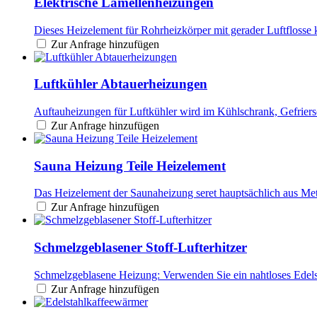
Elektrische Lamellenheizungen
Dieses Heizelement für Rohrheizkörper mit gerader Luftflosse k
Zur Anfrage hinzufügen
Luftkühler Abtauerheizungen
Auftauheizungen für Luftkühler wird im Kühlschrank, Gefriers
Zur Anfrage hinzufügen
Sauna Heizung Teile Heizelement
Das Heizelement der Saunaheizung seret hauptsächlich aus Met
Zur Anfrage hinzufügen
Schmelzgeblasener Stoff-Lufterhitzer
Schmelzgeblasene Heizung: Verwenden Sie ein nahtloses Edels
Zur Anfrage hinzufügen