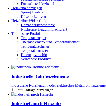
Frostschutz-Heizkabel
Heißkanalheizungen
Spring Heaters
Düsenheizungen
Heizdrähte Widerstände
Heizwiderstandsdrähte
NiChrome Heizung Flachdraht
Thermische Produkte
Temperaturregler
Thermoelement- und Temperatursensor
Temperaturschalter
Temperaturmesser
Heizungszubehör
Verwandte Produkte
Industrielle Rohrheizelemente
Industrielle Rohrheizung oder elektrisches Metallrohrheizelement
Zur Anfrage hinzufügen
Industrieflansch-Heizrohr